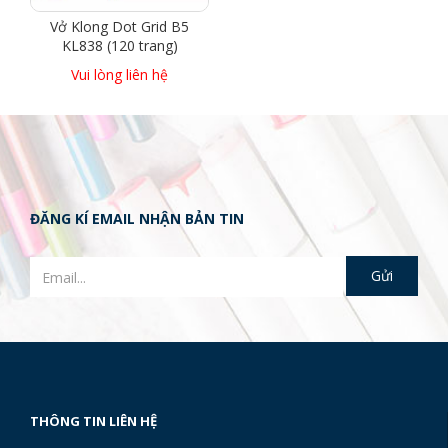
Vở Klong Dot Grid B5
KL838 (120 trang)
Vui lòng liên hệ
ĐĂNG KÍ EMAIL NHẬN BẢN TIN
THÔNG TIN LIÊN HỆ