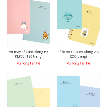
Vở may kẻ caro Klong B5
Sổ lò xo caro B5 Klong 297
KL835 (120 trang)
(200 trang)
Vui lòng liên hệ
Vui lòng liên hệ