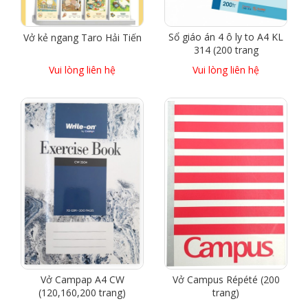
Sổ giáo án 4 ô ly to A4 KL
Vở kẻ ngang Taro Hải Tiến
314 (200 trang
Vui lòng liên hệ
Vui lòng liên hệ
Vở Campap A4 CW
Vở Campus Répété (200
(120,160,200 trang)
trang)