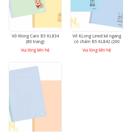
Vở Klong Caro B5 KL834
Vở KLong Lined kẻ ngang
(80 trang)
có chấm B5 KL842 (200
trang)
Vui lòng liên hệ
Vui lòng liên hệ