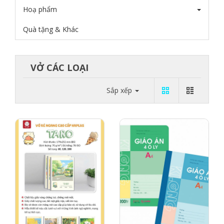
Hoạ phẩm
Quà tặng & Khác
VỞ CÁC LOẠI
Sắp xếp