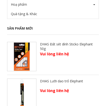
Hoạ phẩm
Quà tặng & Khác
SẢN PHẨM MỚI
DHAS Đất sét dính Sticko Elephant
50g
Vui lòng liên hệ
DHAS Lưỡi dao trổ Elephant
Vui lòng liên hệ