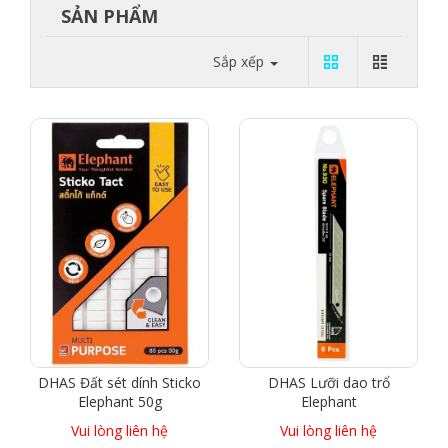
SẢN PHẨM
Sắp xếp
DHAS Đất sét dính Sticko
DHAS Lưỡi dao trổ
Elephant 50g
Elephant
Vui lòng liên hệ
Vui lòng liên hệ