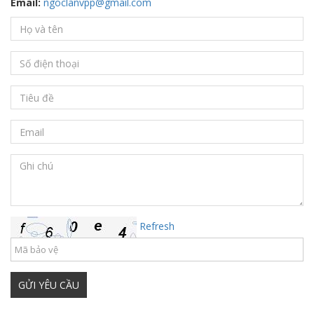
Email:
ngoclanvpp@gmail.com
Refresh