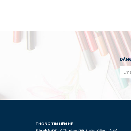
ĐĂNG
THÔNG TIN LIÊN HỆ
Địa chỉ:
42D Lý Thường Kiệt, Hoàn Kiếm, Hà Nội