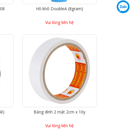
808
Hồ khô DoubleA (8gram)
Vui lòng liên hệ
lẻ)
Băng dính 2 mặt 2cm x 10y
Vui lòng liên hệ