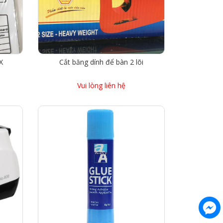
X
Cắt băng dính để bàn 2 lõi
Vui lòng liên hệ