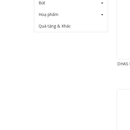
Bút
Hoạ phẩm
Quà tặng & Khác
DHAS Đ