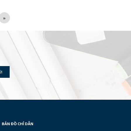
»
BẢN ĐỒ CHỈ DẪN