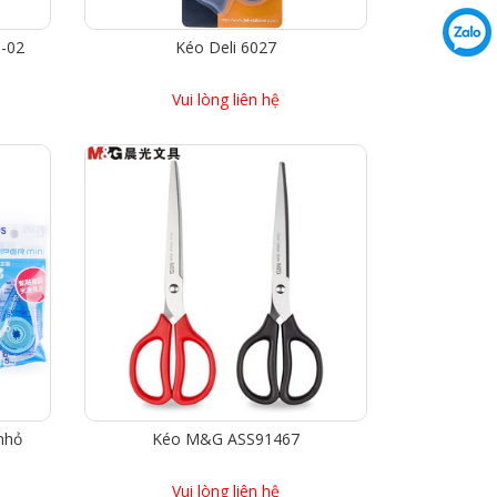
P-02
Kéo Deli 6027
Vui lòng liên hệ
nhỏ
Kéo M&G ASS91467
Vui lòng liên hệ