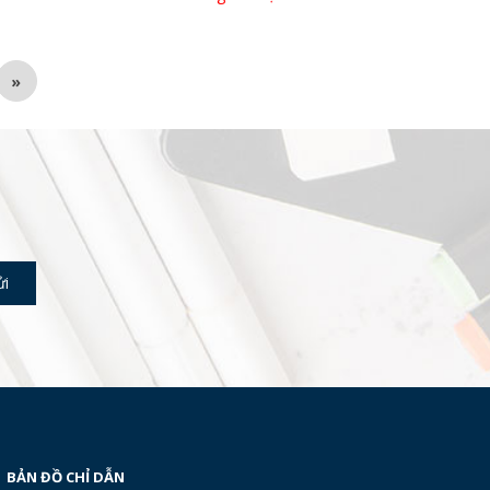
»
BẢN ĐỒ CHỈ DẪN