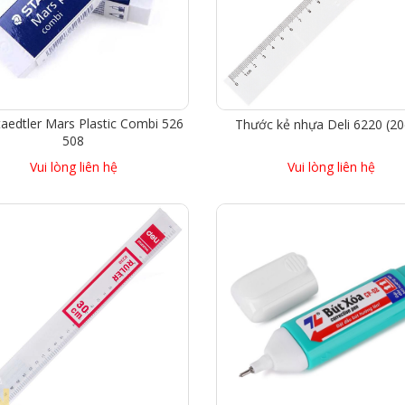
taedtler Mars Plastic Combi 526
Thước kẻ nhựa Deli 6220 (2
508
Vui lòng liên hệ
Vui lòng liên hệ