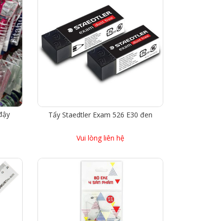
đậy
Tẩy Staedtler Exam 526 E30 đen
Vui lòng liên hệ