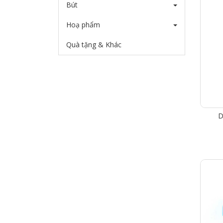
Bút
Hoạ phẩm
Quà tặng & Khác
D