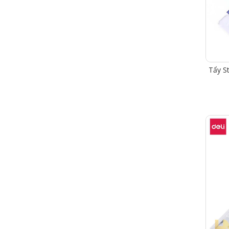
Tẩy S