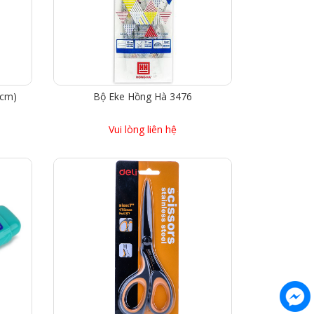
0cm)
Bộ Eke Hồng Hà 3476
Vui lòng liên hệ