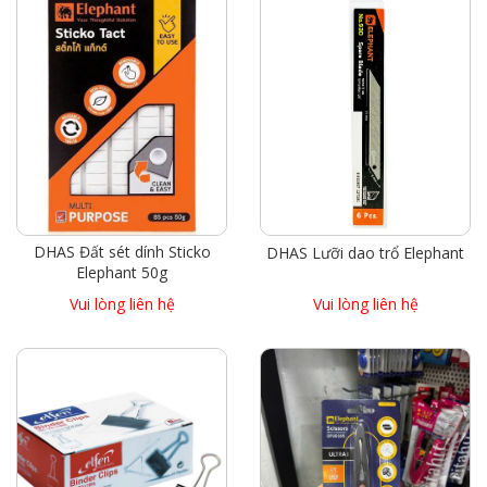
DHAS Đất sét dính Sticko
DHAS Lưỡi dao trổ Elephant
Elephant 50g
Vui lòng liên hệ
Vui lòng liên hệ