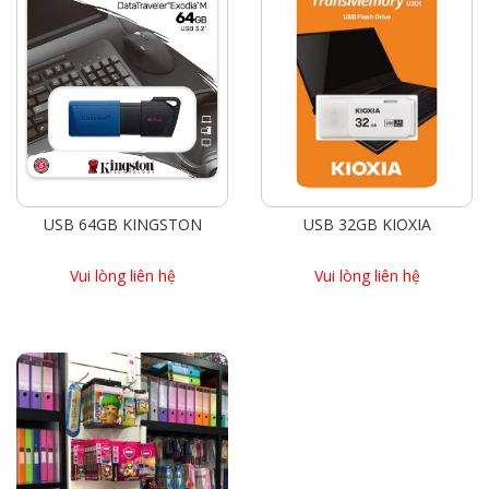
USB 64GB KINGSTON
USB 32GB KIOXIA
Vui lòng liên hệ
Vui lòng liên hệ