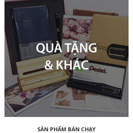
SẢN PHẨM BÁN CHẠY