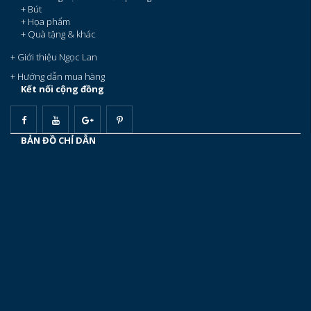
+ Bút
+ Họa phẩm
+ Quà tặng & khác
+ Giới thiệu Ngọc Lan
+ Hướng dẫn mua hàng
Kết nối cộng đồng
BẢN ĐỒ CHỈ DẪN