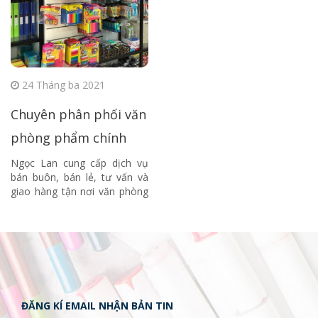
24 Tháng ba 2021
Chuyên phân phối văn
phòng phẩm chính
hãng chất lượng nhất
Ngọc Lan cung cấp dịch vụ
bán buôn, bán lẻ, tư vấn và
tại Hà Nội
giao hàng tận nơi văn phòng
phẩm
ĐĂNG KÍ EMAIL NHẬN BẢN TIN