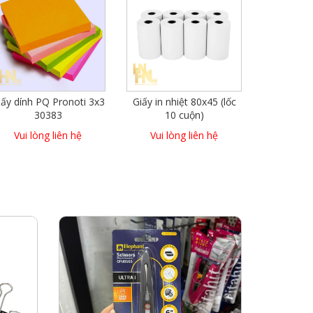
iấy dính PQ Pronoti 3x3
Giấy in nhiệt 80x45 (lốc
30383
10 cuộn)
Vui lòng liên hệ
Vui lòng liên hệ