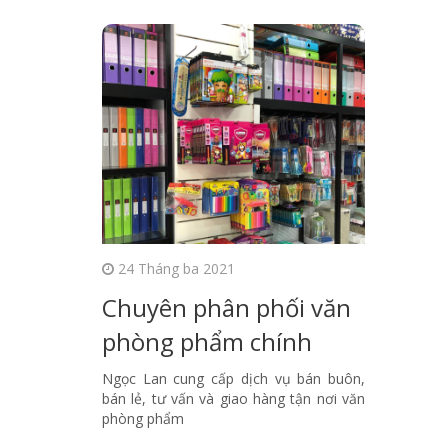
24 Tháng ba 2021
Chuyên phân phối văn
phòng phẩm chính
hãng chất lượng nhất
Ngọc Lan cung cấp dịch vụ bán buôn,
bán lẻ, tư vấn và giao hàng tận nơi văn
tại Hà Nội
phòng phẩm