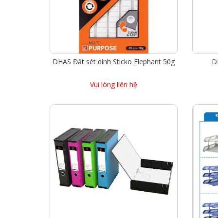
DHAS Đất sét dính Sticko Elephant 50g
D
Vui lòng liên hệ