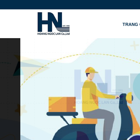
TRANG 
XEM THÊM