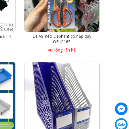
DHAS Kéo Elephant có nắp đậy
ích cỡ
OFU0165
Vui lòng liên hệ