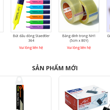
G
Bút dấu dòng Staedtler
Băng dính trong NH1
364
(5cm x 80Y)
Vui lòng liên hệ
Vui lòng liên hệ
SẢN PHẨM MỚI