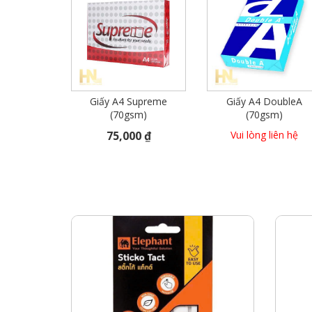
Giấy A4 Supreme
Giấy A4 DoubleA
(70gsm)
(70gsm)
75,000 ₫
Vui lòng liên hệ