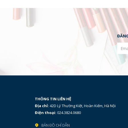
ĐĂNG
THÔNG TIN LIÊN HỆ
Địa chỉ:
42D Lý Thường Kiệt, Hoàn Kiếm, Hà Nội
Điện thoại:
024.3824.0680
BẢN ĐỒ CHỈ DẪN