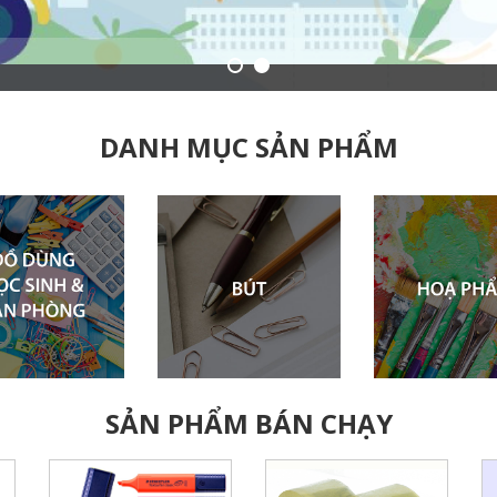
DANH MỤC SẢN PHẨM
SẢN PHẨM BÁN CHẠY